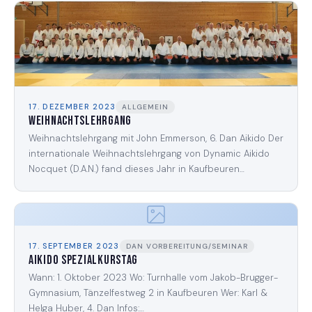
17. DEZEMBER 2023
ALLGEMEIN
Weihnachtslehrgang
Weihnachtslehrgang mit John Emmerson, 6. Dan Aikido Der
internationale Weihnachtslehrgang von Dynamic Aikido
Nocquet (D.A.N.) fand dieses Jahr in Kaufbeuren…
17. SEPTEMBER 2023
DAN VORBEREITUNG/SEMINAR
Aikido Spezialkurstag
Wann: 1. Oktober 2023 Wo: Turnhalle vom Jakob-Brugger-
Gymnasium, Tänzelfestweg 2 in Kaufbeuren Wer: Karl &
Helga Huber, 4. Dan Infos:…