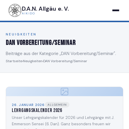
D.A.N. Allgäu e. V.
AIKIDO
NEUIGKEITEN
DAN Vorbereitung/Seminar
Beiträge aus der Kategorie „DAN Vorbereitung/Seminar".
Startseite
›
Neuigkeiten
›
DAN Vorbereitung/Seminar
26. JANUAR 2026
ALLGEMEIN
Lehrgangskalender 2026
Unser Lehrgangskalender für 2026 und Lehrgänge mit J.
Emmerson Sensei (6. Dan). Ganz besonders freuen wir