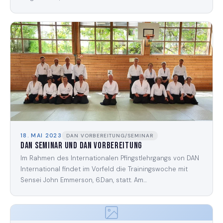
18. MAI 2023
DAN VORBEREITUNG/SEMINAR
Dan Seminar und Dan Vorbereitung
Im Rahmen des Internationalen Pfingstlehrgangs von DAN
International findet im Vorfeld die Trainingswoche mit
Sensei John Emmerson, 6.Dan, statt. Am…