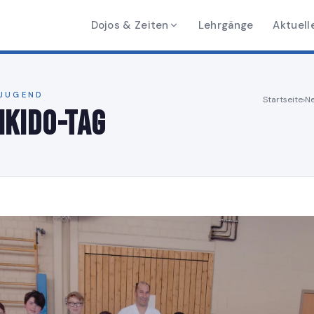
Dojos & Zeiten
Lehrgänge
Aktuell
 JUGEND
Startseite
›
Ne
ikido-Tag