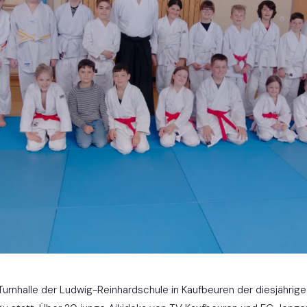
Turnhalle der Ludwig-Reinhardschule in Kaufbeuren der diesjährige